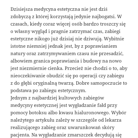
Dzisiejsza medycyna estetyczna nie jest dziś
zdobyczą z której korzystają jedynie najbogatsi. W
czasach, kiedy coraz więcej osób bardzo troszczy się
o własny wygląd i pragnie zatrzymać czas, zabiegi
estetyczne nikogo już dzisiaj nie dziwują. Wybitnie
istotne niemniej jednak jest, by z poprawianiem
natury oraz zatrzymywaniem czasu nie przesadzić,
albowiem granica poprawiania i budowy na nowo
jest niezmiernie cienka. Przecież nie chodzi o to, aby
nieoczekiwanie obudzić się po operacji czy zabiegu
z do głębi oryginalną twarzą. Dobre samopoczucie to
podstawa po zabiegu estetycznym.
Jednym z najbardziej kultowych zabiegów
medycyny estetycznej jest wygładzanie fałd przy
pomocy botoksu albo kwasu hialuronowego. Wybór
należytego artykułu zależy w szczególe od lekarza
realizującego zabieg oraz uwarunkowań skóry
pacjenta. Na wygładzanie zmarszczek decydują się