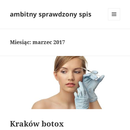
ambitny sprawdzony spis
MENU
I
WIDGETY
Miesiąc:
marzec 2017
Kraków botox