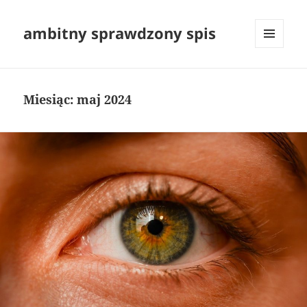
ambitny sprawdzony spis
MENU
I
WIDGETY
Miesiąc:
maj 2024