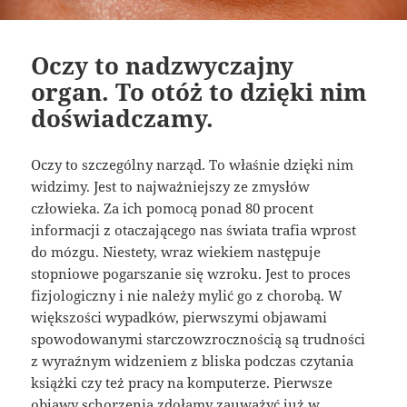
Oczy to nadzwyczajny
organ. To otóż to dzięki nim
doświadczamy.
Oczy to szczególny narząd. To właśnie dzięki nim
widzimy. Jest to najważniejszy ze zmysłów
człowieka. Za ich pomocą ponad 80 procent
informacji z otaczającego nas świata trafia wprost
do mózgu. Niestety, wraz wiekiem następuje
stopniowe pogarszanie się wzroku. Jest to proces
fizjologiczny i nie należy mylić go z chorobą. W
większości wypadków, pierwszymi objawami
spowodowanymi starczowzrocznością są trudności
z wyraźnym widzeniem z bliska podczas czytania
książki czy też pracy na komputerze. Pierwsze
objawy schorzenia zdołamy zauważyć już w