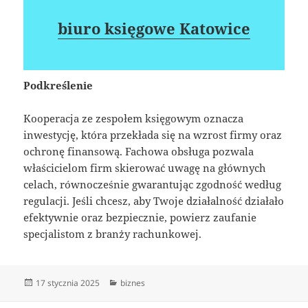
biuro księgowe Katowice
Podkreślenie
Kooperacja ze zespołem księgowym oznacza
inwestycję, która przekłada się na wzrost firmy oraz
ochronę finansową. Fachowa obsługa pozwala
właścicielom firm skierować uwagę na głównych
celach, równocześnie gwarantując zgodność według
regulacji. Jeśli chcesz, aby Twoje działalność działało
efektywnie oraz bezpiecznie, powierz zaufanie
specjalistom z branży rachunkowej.
Data
Kategorie
17 stycznia 2025
biznes
publikacji