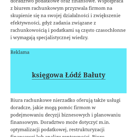
doradztwo podatkowe oraz finansowe. Współpraca
z biurem rachunkowym przyzwala firmom na
skupienie się na swojej działalności i zwiększenie
efektywności, gdyż zadania związane z
rachunkowością i podatkami są często czasochłonne
i wymagają specjalistycznej wiedzy.
Reklama
księgowa Łódź Bałuty
Biura rachunkowe nierzadko oferują także usługi
doradcze, jakie mogą pomóc firmom w
podejmowaniu decyzji biznesowych i planowaniu
finansowym. Doradztwo może dotyczyć m.in.
optymalizacji podatkowej, restrukturyzacji
finansowej lub analizy rentowności. Biuro