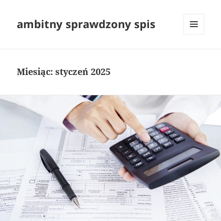
ambitny sprawdzony spis
MENU
I
WIDGETY
Miesiąc:
styczeń 2025