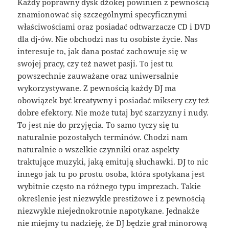
Każdy poprawny dysk dżokej powinien z pewnością
znamionować się szczególnymi specyficznymi
właściwościami oraz posiadać odtwarzacze CD i DVD
dla dj-ów. Nie obchodzi nas tu osobiste życie. Nas
interesuje to, jak dana postać zachowuje się w
swojej pracy, czy też nawet pasji. To jest tu
powszechnie zauważane oraz uniwersalnie
wykorzystywane. Z pewnością każdy DJ ma
obowiązek być kreatywny i posiadać miksery czy też
dobre efektory. Nie może tutaj być szarzyzny i nudy.
To jest nie do przyjęcia. To samo tyczy się tu
naturalnie pozostałych terminów. Chodzi nam
naturalnie o wszelkie czynniki oraz aspekty
traktujące muzyki, jaką emitują słuchawki. DJ to nic
innego jak tu po prostu osoba, która spotykana jest
wybitnie często na różnego typu imprezach. Takie
określenie jest niezwykle prestiżowe i z pewnością
niezwykle niejednokrotnie napotykane. Jednakże
nie miejmy tu nadzieję, że DJ będzie grał minorową