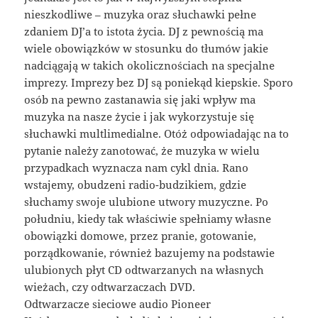
nieszkodliwe – muzyka oraz słuchawki pełne
zdaniem DJ’a to istota życia. DJ z pewnością ma
wiele obowiązków w stosunku do tłumów jakie
nadciągają w takich okolicznościach na specjalne
imprezy. Imprezy bez DJ są poniekąd kiepskie. Sporo
osób na pewno zastanawia się jaki wpływ ma
muzyka na nasze życie i jak wykorzystuje się
słuchawki multlimedialne. Otóż odpowiadając na to
pytanie należy zanotować, że muzyka w wielu
przypadkach wyznacza nam cykl dnia. Rano
wstajemy, obudzeni radio-budzikiem, gdzie
słuchamy swoje ulubione utwory muzyczne. Po
południu, kiedy tak właściwie spełniamy własne
obowiązki domowe, przez pranie, gotowanie,
porządkowanie, również bazujemy na podstawie
ulubionych płyt CD odtwarzanych na własnych
wieżach, czy odtwarzaczach DVD.
Odtwarzacze sieciowe audio Pioneer