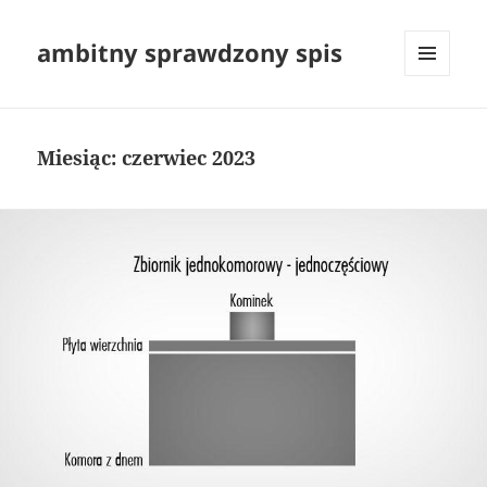
ambitny sprawdzony spis
MENU
I
WIDGETY
Miesiąc:
czerwiec 2023